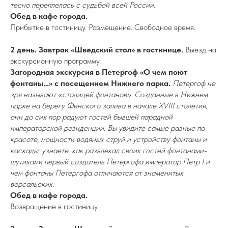
тесно переплелась с судьбой всей России.
Обед в кафе города.
Прибытие в гостиницу. Размещение. Свободное время.
2 день.
Завтрак «Шведский стол» в гостинице.
Выезд на
экскурсионную программу.
Загородная экскурсия в Петергоф «О чем поют
фонтаны…» с посещением Нижнего парка.
Петергоф не
зря называют «столицей фонтанов». Созданные в Нижнем
парке на берегу Финского залива в начале XVIII столетия,
они до сих пор радуют гостей бывшей парадной
императорской резиденции. Вы увидите самые разные по
красоте, мощности водяных струй и устройству фонтаны и
каскады; узнаете, как развлекал своих гостей фонтанами-
шутихами первый создатель Петергофа император Петр I и
чем фонтаны Петергофа отличаются от знаменитых
версальских.
Обед в кафе города.
Возвращение в гостиницу.