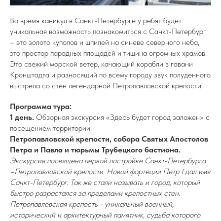
Во время каникул в Санкт-Петербурге у ребят будет
уникальная возможность познакомиться с Санкт-Петербург
– это золото куполов и шпилей на синеве северного неба,
это простор парадных площадей и тишина огромных храмов.
Это свежий морской ветер, качающий корабли в гавани
Кронштадта и разносящий по всему городу звук полуденного
выстрела со стен легендарной Петропавловской крепости.
Программа тура:
1 день.
Обзорная экскурсия «Здесь будет город заложен» с
посещением территории
Петропавловской крепости, собора Святых Апостолов
Петра и Павла и тюрьмы Трубецкого бастиона.
Экскурсия посвящена первой постройке Санкт-Петербурга
–Петропавловской крепости. Новой фортеции Петр I дал имя
Санкт-Петербург. Так же стали называть и город, который
быстро разрастался за пределами крепостных стен.
Петропавловская крепость - уникальный военный,
исторический и архитектурный памятник, судьба которого