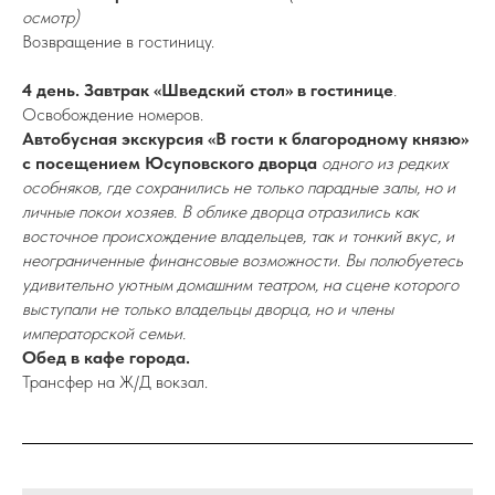
осмотр)
Возвращение в гостиницу.
4 день. Завтрак «Шведский стол» в гостинице
.
Освобождение номеров.
Автобусная экскурсия «В гости к благородному князю»
с посещением Юсуповского дворца
одного из редких
особняков, где сохранились не только парадные залы, но и
личные покои хозяев. В облике дворца отразились как
восточное происхождение владельцев, так и тонкий вкус, и
неограниченные финансовые возможности. Вы полюбуетесь
удивительно уютным домашним театром, на сцене которого
выступали не только владельцы дворца, но и члены
императорской семьи.
Обед в кафе города.
Трансфер на Ж/Д вокзал.