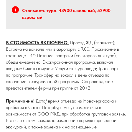
Стоимость тура:
43900 школьный, 52900
взрослый
В СТОИМОСТЬ ВКЛЮЧЕНО:
Проезд ЖД (плацкарт);
Встреча на вокзале или в аэропорту с 7:00; Проживание в
гостинице - 4*; Питание: завтраки (со второго дня тура),
обеды ежедневно; Экскурсионная программа, включая
входные билеты в музеи; Услуги экскурсовода; Транспорт -
по программе; Трансфер на вокзал в день отъезда по
окончании экскурсионной программы. Сопровождение
представителем фирмы при группе от 20+2.
Примечание!
Дата/ время отъезда из Новочеркасска и
прибытия в Санкт-Петербург могут измениться в
зависимости от ООО РЖД, при обработке групповой заявке.
В с вязи с этим возможно изменение порядка проведения
экскурсий, а также замена их на равноценные.