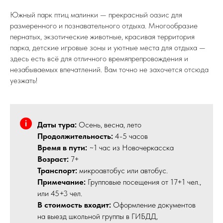
Южный парк птиц малинки — прекрасный оазис для
размеренного и познавательного отдыха. Многообразие
пернатых, экзотические животные, красивая территория
парка, детские игровые зоны и уютные места для отдыха —
здесь есть всё для отличного времяпрепровождения и
незабываемых впечатлений. Вам точно не захочется отсюда
уезжать!
Даты тура:
Осень, весна, лето
Продолжительность:
4-5 часов
Время в пути:
~1 час из Новочеркасска
Возраст:
7+
Транспорт:
микроавтобус или автобус.
Примечание:
Групповые посещения от 17+1 чел.,
или 45+3 чел.
В стоимость входит:
Оформление документов
на выезд школьной группы в ГИБДД,