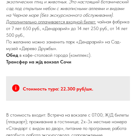
экзотических птиц и животных. Это настоящий ботанический
сад под открытым небом с живописными аллеями и видами
на Черное море (без экскурсионного обслуживания).
Дополнительно оплачивается входной билет:
чайная фабрика
от 7 лет 650 руб., «Дендрарий» до 14 лет 250 руб., от 14 лет
500 руб.,
По желанию можно заменить парк «Дендрарий» на Сад-
музей «Дерево Дружбы».
Обед
в кафе-столовой города (комплекс).
Трансфер на ж/д вокзал Сочи
Стоимость тура: 22.300 руб/шк.
В стоимость входит: Встреча на вокзале с 07:00; Ж/Д билеты
(плацкарт); проживание в гостинице; 2х-3х местные номера
«Стандарт с видом во двор», питание по программе; работа
автобуса; работа экскурсовода, сопровождение