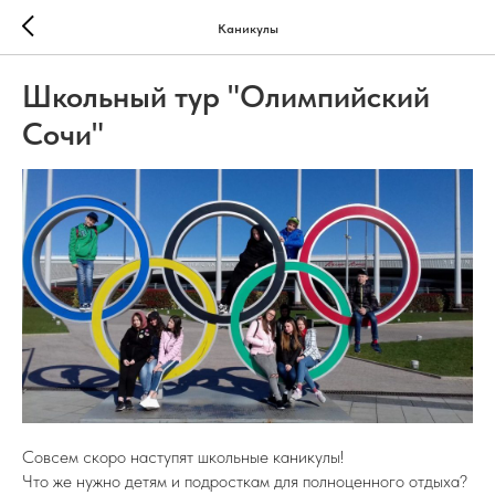
Каникулы
Школьный тур "Олимпийский
Сочи"
Совсем скоро наступят школьные каникулы!
Что же нужно детям и подросткам для полноценного отдыха?